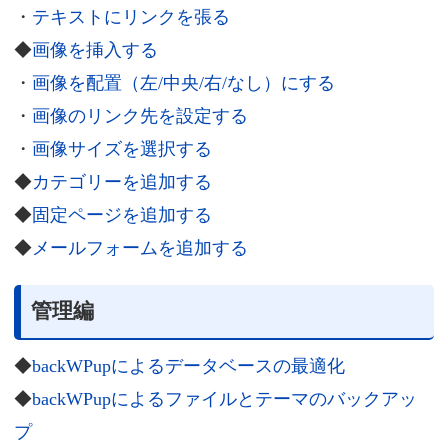
・
テキストにリンクを張る
◆
画像を挿入する
・
画像を配置（左/中央/右/なし）にする
・
画像のリンク先を設定する
・
画像サイズを選択する
◆
カテゴリーを追加する
◆
固定ページを追加する
◆
メールフォームを追加する
管理編
◆
backWPupによるデータベースの最適化
◆
backWPupによるファイルとテーマのバックアッ
プ