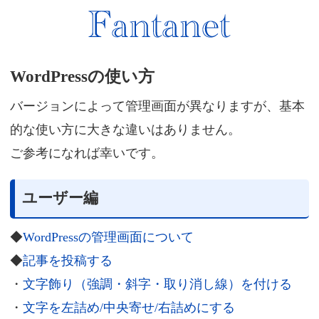
WordPressの使い方
バージョンによって管理画面が異なりますが、基本
的な使い方に大きな違いはありません。
ご参考になれば幸いです。
ユーザー編
◆
WordPressの管理画面について
◆
記事を投稿する
・
文字飾り（強調・斜字・取り消し線）を付ける
・
文字を左詰め/中央寄せ/右詰めにする